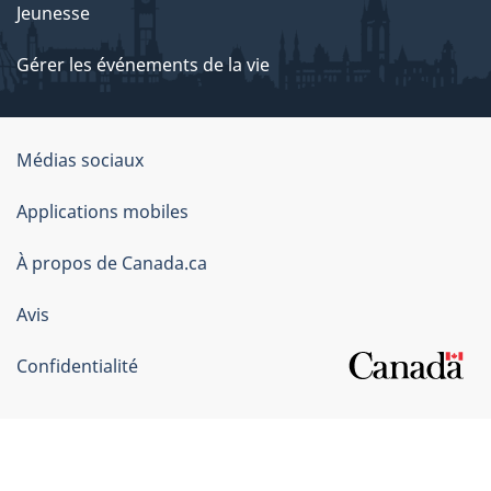
Jeunesse
Gérer les événements de la vie
Organisation
Médias sociaux
du
Applications mobiles
gouvernement
du
À propos de Canada.ca
Canada
Avis
Confidentialité