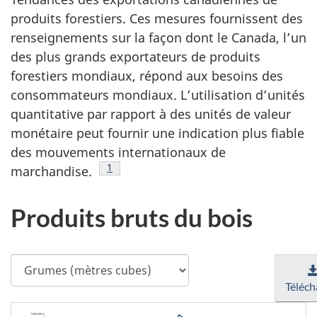
produits forestiers. Ces mesures fournissent des
renseignements sur la façon dont le Canada, l’un
des plus grands exportateurs de produits
forestiers mondiaux, répond aux besoins des
consommateurs mondiaux. L’utilisation d’unités
quantitative par rapport à des unités de valeur
monétaire peut fournir une indication plus fiable
des mouvements internationaux de
Note de bas de page
1
marchandise.
Produits bruts du bois
Sélectionner
le
Téléch
produit
7,000,000