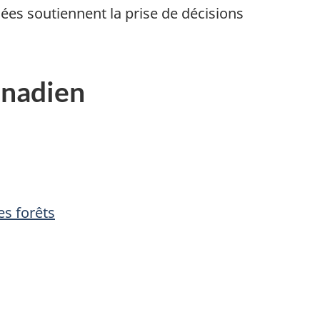
es soutiennent la prise de décisions
anadien
s forêts