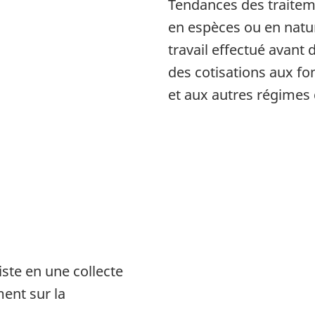
Tendances des traiteme
en espèces ou en natur
travail effectué avant
des cotisations aux fo
et aux autres régimes 
iste en une collecte
ent sur la