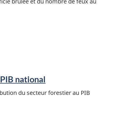
icie brûlée et du nombre de feux au
 PIB national
bution du secteur forestier au PIB