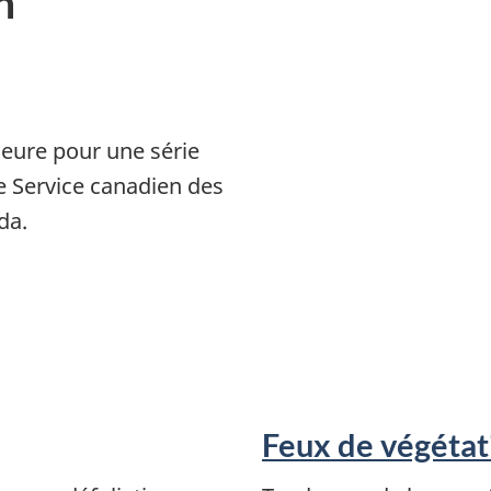
n
eure pour une série
le Service canadien des
da.
Feux de végétat