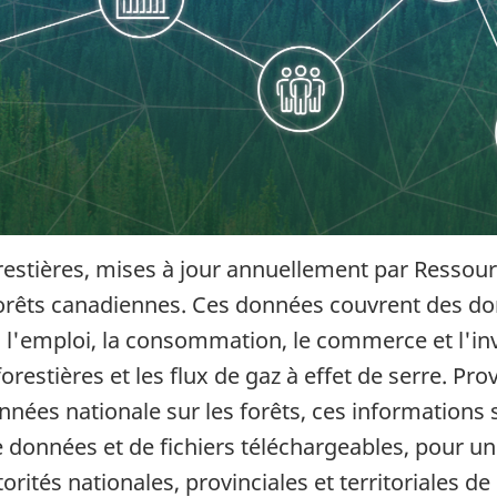
restières, mises à jour annuellement par Ressour
 forêts canadiennes. Ces données couvrent des d
, l'emploi, la consommation, le commerce et l'inv
forestières et les flux de gaz à effet de serre. 
nées nationale sur les forêts, ces informations
 données et de fichiers téléchargeables, pour un a
ités nationales, provinciales et territoriales de