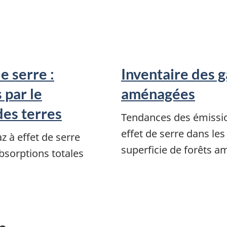
e serre :
Inventaire des g
 par le
aménagées
des terres
Tendances des émissio
effet de serre dans le
 à effet de serre
superficie de forêts 
bsorptions totales