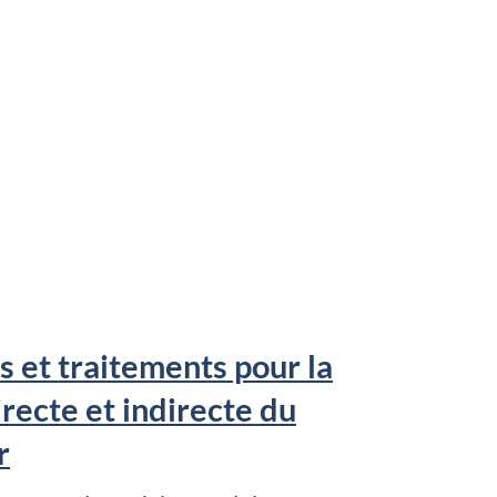
es et traitements pour la
recte et indirecte du
r