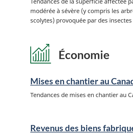
Tendances de la superficie affectée p
modérée à sévère (y compris les arbr
scolytes) provoquée par des insectes
Économie
Mises en chantier au Cana
Tendances de mises en chantier au C
Revenus des biens fabriqu