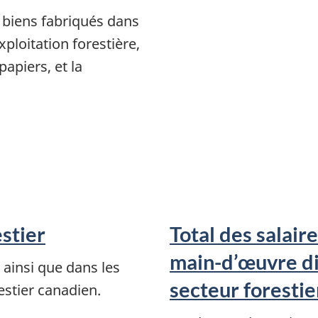
biens fabriqués dans
xploitation forestière,
papiers, et la
stier
Total des salair
main-d’œuvre di
ainsi que dans les
secteur forestie
estier canadien.