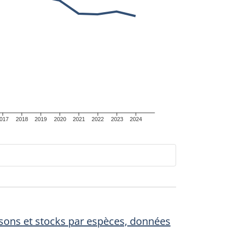
017
2018
2019
2020
2021
2022
2023
2024
aisons et stocks par espèces, données