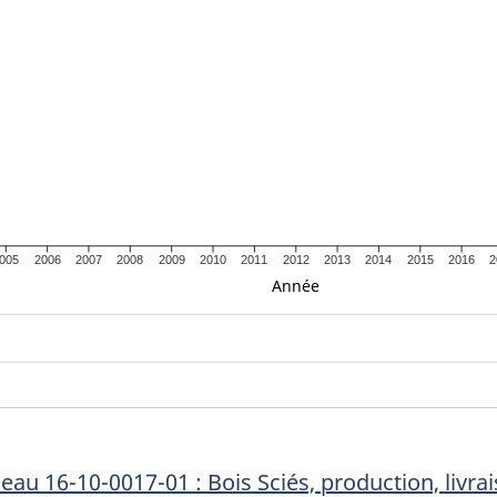
005
2006
2007
2008
2009
2010
2011
2012
2013
2014
2015
2016
2
Année
eau 16-10-0017-01 : Bois Sciés, production, livr