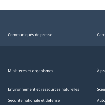
Communiqués de presse
Carr
Ministères et organismes
À p
Environnement et ressources naturelles
Scie
Sécurité nationale et défense
Aut