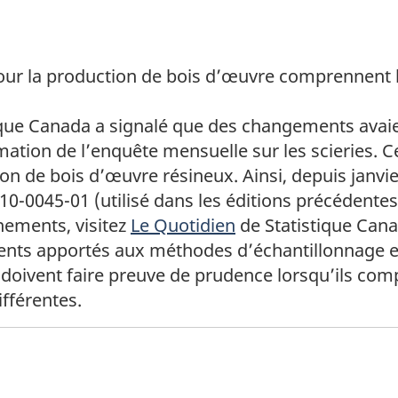
our la production de bois d’œuvre comprennent l
tique Canada a signalé que des changements avaie
ation de l’enquête mensuelle sur les scieries. Ce
on de bois d’œuvre résineux. Ainsi, depuis janvie
10-0045-01 (utilisé dans les éditions précédentes
nements, visitez
Le Quotidien
de Statistique Cana
nts apportés aux méthodes d’échantillonnage et
urs doivent faire preuve de prudence lorsqu’ils 
fférentes.