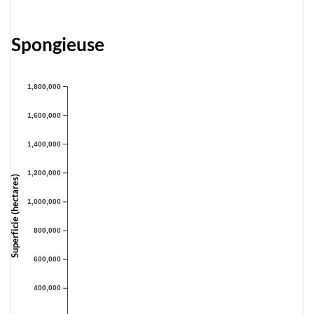
Spongieuse
1,800,000
1,600,000
1,400,000
1,200,000
Superficie (hectares)
1,000,000
800,000
600,000
400,000