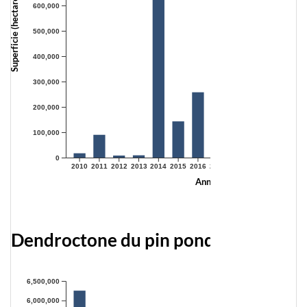
Superficie (hectares)
600,000
500,000
400,000
300,000
200,000
100,000
0
2010
2011
2012
2013
2014
2015
2016
2017
2018
2019
2020
2021
Année
Dendroctone du pin ponderosa
6,500,000
6,000,000