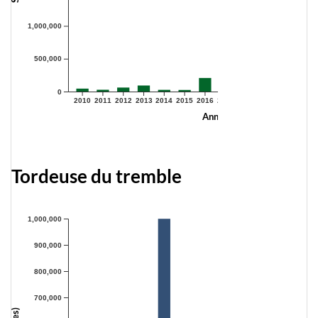
1,000,000
500,000
0
2010
2011
2012
2013
2014
2015
2016
2017
2018
2019
2020
2021
Année
Tordeuse du tremble
1,000,000
900,000
800,000
700,000