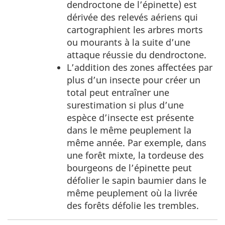
dendroctone de l’épinette) est
t
dérivée des relevés aériens qui
cartographient les arbres morts
i
ou mourants à la suite d’une
attaque réussie du dendroctone.
o
L’addition des zones affectées par
n
plus d’un insecte pour créer un
total peut entraîner une
s
surestimation si plus d’une
espèce d’insecte est présente
dans le même peuplement la
même année. Par exemple, dans
une forêt mixte, la tordeuse des
bourgeons de l’épinette peut
défolier le sapin baumier dans le
même peuplement où la livrée
des forêts défolie les trembles.