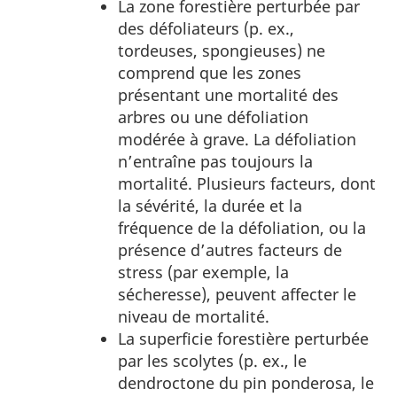
e
La zone forestière perturbée par
des défoliateurs (p. ex.,
s
tordeuses, spongieuses) ne
comprend que les zones
e
présentant une mortalité des
t
arbres ou une défoliation
modérée à grave. La défoliation
i
n’entraîne pas toujours la
mortalité. Plusieurs facteurs, dont
n
la sévérité, la durée et la
f
fréquence de la défoliation, ou la
présence d’autres facteurs de
o
stress (par exemple, la
sécheresse), peuvent affecter le
r
niveau de mortalité.
La superficie forestière perturbée
m
par les scolytes (p. ex., le
a
dendroctone du pin ponderosa, le