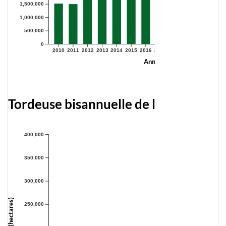
1,500,000
1,000,000
500,000
0
2010
2011
2012
2013
2014
2015
2016
2017
2018
2019
2020
2021
Année
Tordeuse bisannuelle de l’épinette
400,000
350,000
300,000
250,000