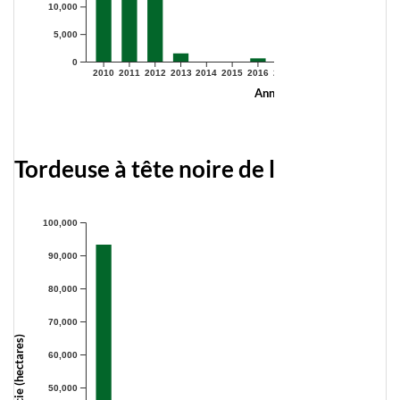
10,000
5,000
0
2010
2011
2012
2013
2014
2015
2016
2017
2018
2019
2020
2021
Année
Tordeuse à tête noire de l'Ouest
100,000
90,000
80,000
70,000
Superficie (hectares)
60,000
50,000