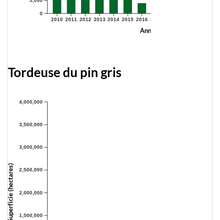
5,000
0
2010
2011
2012
2013
2014
2015
2016
2017
2018
2019
2020
2021
Année
Tordeuse du pin gris
4,000,000
3,500,000
3,000,000
Superficie (hectares)
2,500,000
2,000,000
1,500,000