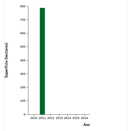
800
700
600
Superficie (hectares)
500
400
300
200
100
0
2010
2011
2012
2013
2014
2015
2016
2017
2018
2019
2020
2021
Année