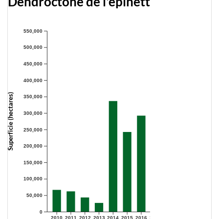
Dendroctone de l'épinette
550,000
500,000
450,000
400,000
Superficie (hectares)
350,000
300,000
250,000
200,000
150,000
100,000
50,000
0
2010
2011
2012
2013
2014
2015
2016
2017
2018
2019
2020
2021