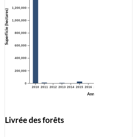
1,200,000
Superficie (hectares)
1,000,000
800,000
600,000
400,000
200,000
0
2010
2011
2012
2013
2014
2015
2016
2017
2018
2019
2020
2021
Année
Livrée des forêts