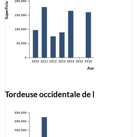
Superficie (hectares)
200,000
150,000
100,000
50,000
0
2010
2011
2012
2013
2014
2015
2016
2017
2018
2019
2020
2021
Année
Tordeuse occidentale de l'épinette
650,000
600,000
550,000