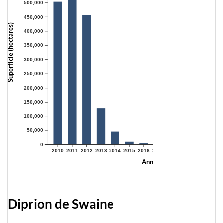
500,000
450,000
Superficie (hectares)
400,000
350,000
300,000
250,000
200,000
150,000
100,000
50,000
0
2010
2011
2012
2013
2014
2015
2016
2017
2018
2019
2020
2021
Année
Diprion de Swaine