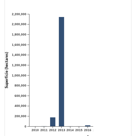
2,200,000
2,000,000
1,800,000
1,600,000
Superficie (hectares)
1,400,000
1,200,000
1,000,000
800,000
600,000
400,000
200,000
0
2010
2011
2012
2013
2014
2015
2016
2017
2018
2019
2020
2021