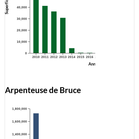
40,000
30,000
20,000
10,000
0
2010
2011
2012
2013
2014
2015
2016
2017
2018
2019
2020
2021
Année
Arpenteuse de Bruce
1,800,000
1,600,000
1,400,000