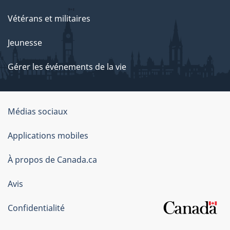
Vétérans et militaires
Jeunesse
Gérer les événements de la vie
Organisation
Médias sociaux
du
Applications mobiles
gouvernement
du
À propos de Canada.ca
Canada
Avis
Confidentialité